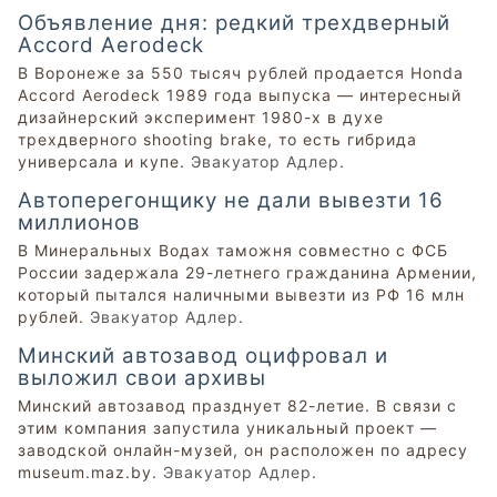
Объявление дня: редкий трехдверный
Accord Aerodeck
В Воронеже за 550 тысяч рублей продается Honda
Accord Aerodeck 1989 года выпуска — интересный
дизайнерский эксперимент 1980-х в духе
трехдверного shooting brake, то есть гибрида
универсала и купе.
Эвакуатор Адлер
.
Автоперегонщику не дали вывезти 16
миллионов
В Минеральных Водах таможня совместно с ФСБ
России задержала 29-летнего гражданина Армении,
который пытался наличными вывезти из РФ 16 млн
рублей.
Эвакуатор Адлер
.
Минский автозавод оцифровал и
выложил свои архивы
Минский автозавод празднует 82-летие. В связи с
этим компания запустила уникальный проект —
заводской онлайн-музей, он расположен по адресу
museum.maz.by.
Эвакуатор Адлер
.