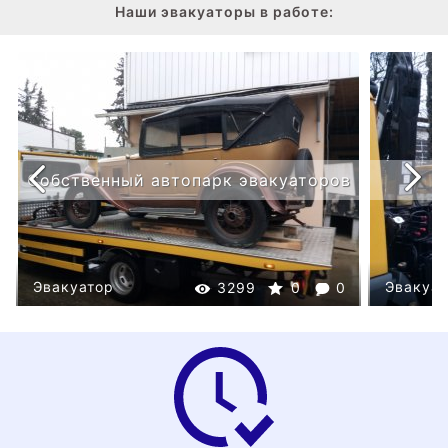
Наши эвакуаторы в работе:
Эвакуатор поляна
Эвакуатор
Эвакуат
3434
0
0