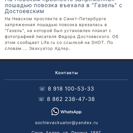
лошадью повозка въехала в "Газель" с
Достоевским
На Невском проспекте в Санкт-Петербурге
запряженная лошадью повозка врезалась в
"Газель", на которой был установлен плакат с
фотографией писателя Федора Достоевского. Об
этом сообщает Life.ru со ссылкой на SHOT. По
словам ...
Эвакуатор Адлер
.
Контакты
☏ 8 918 100-53-33
☏ 8 862 238-47-38
sochievackuator@yandex.ru
Сочи, Адлер, ул. Ленина, 186Г