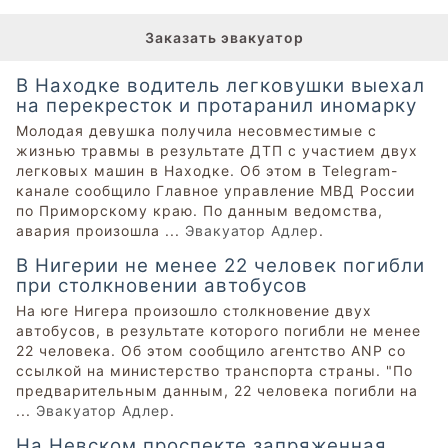
Заказать эвакуатор
В Находке водитель легковушки выехал
на перекресток и протаранил иномарку
Молодая девушка получила несовместимые с
жизнью травмы в результате ДТП с участием двух
легковых машин в Находке. Об этом в Telegram-
канале сообщило Главное управление МВД России
по Приморскому краю. По данным ведомства,
авария произошла ...
Эвакуатор Адлер
.
В Нигерии не менее 22 человек погибли
при столкновении автобусов
На юге Нигера произошло столкновение двух
автобусов, в результате которого погибли не менее
22 человека. Об этом сообщило агентство ANP со
ссылкой на министерство транспорта страны. "По
предварительным данным, 22 человека погибли на
...
Эвакуатор Адлер
.
На Невском проспекте запряженная