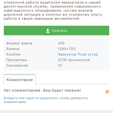
слаженной работы водителей эвакуаторов и нашей
диспетчерской службы, применения современного
навигационного оборудования, систем анализа
дорожной ситуации и конечно же огромному опыту
работы в сфере эвакуации автомобилей.
Скачать
Формат файла
JPG
Размер
1280×720
Альбом
Эвакуатор Роза хутор
Просмотры
3278 просмотров
Скачиваний
10
Комментарии
Нет комментариев. Ваш будет первым!
R
Войдите
или
зарегистрируйтесь
чтобы добавлять
комментарии