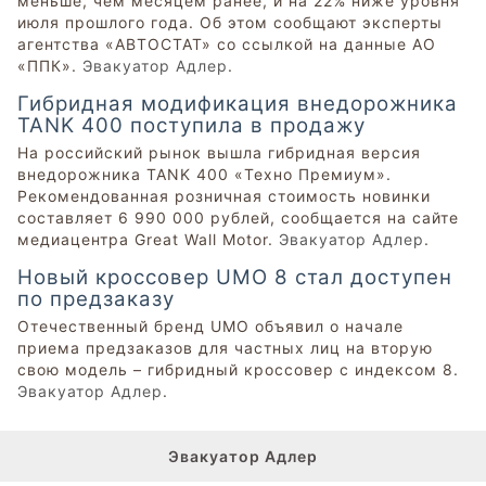
меньше, чем месяцем ранее, и на 22% ниже уровня
июля прошлого года. Об этом сообщают эксперты
агентства «АВТОСТАТ» со ссылкой на данные АО
«ППК».
Эвакуатор Адлер
.
Гибридная модификация внедорожника
TANK 400 поступила в продажу
На российский рынок вышла гибридная версия
внедорожника TANK 400 «Техно Премиум».
Рекомендованная розничная стоимость новинки
составляет 6 990 000 рублей, сообщается на сайте
медиацентра Great Wall Motor.
Эвакуатор Адлер
.
Новый кроссовер UMO 8 стал доступен
по предзаказу
Отечественный бренд UMO объявил о начале
приема предзаказов для частных лиц на вторую
свою модель – гибридный кроссовер с индексом 8.
Эвакуатор Адлер
.
Эвакуатор Адлер