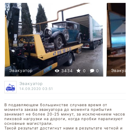
Эвакуатор
Эвакуат
3434
0
0
Эвакуатор
14.09.2020
03:51
В подавляющем большинстве случаев время от
момента заказа эвакуатора до момента прибытия
занимает не более 20-25 минут, за исключением часов
пиковой нагрузки на дороги, когда пробки парализуют
основные магистрали.
Такой результат достигнут нами в результате четкой и