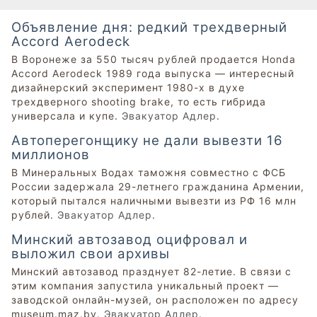
Объявление дня: редкий трехдверный
Accord Aerodeck
В Воронеже за 550 тысяч рублей продается Honda
Accord Aerodeck 1989 года выпуска — интересный
дизайнерский эксперимент 1980-х в духе
трехдверного shooting brake, то есть гибрида
универсала и купе.
Эвакуатор Адлер
.
Автоперегонщику не дали вывезти 16
миллионов
В Минеральных Водах таможня совместно с ФСБ
России задержала 29-летнего гражданина Армении,
который пытался наличными вывезти из РФ 16 млн
рублей.
Эвакуатор Адлер
.
Минский автозавод оцифровал и
выложил свои архивы
Минский автозавод празднует 82-летие. В связи с
этим компания запустила уникальный проект —
заводской онлайн-музей, он расположен по адресу
museum.maz.by.
Эвакуатор Адлер
.