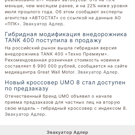
меньше, чем месяцем ранее, и на 22% ниже уровня
июля прошлого года. Об этом сообщают эксперты
агентства «АВТОСТАТ» со ссылкой на данные АО
«ППК».
Эвакуатор Адлер
.
Гибридная модификация внедорожника
TANK 400 поступила в продажу
На российский рынок вышла гибридная версия
внедорожника TANK 400 «Техно Премиум».
Рекомендованная розничная стоимость новинки
составляет 6 990 000 рублей, сообщается на сайте
медиацентра Great Wall Motor.
Эвакуатор Адлер
.
Новый кроссовер UMO 8 стал доступен
по предзаказу
Отечественный бренд UMO объявил о начале
приема предзаказов для частных лиц на вторую
свою модель – гибридный кроссовер с индексом 8.
Эвакуатор Адлер
.
Эвакуатор Адлер