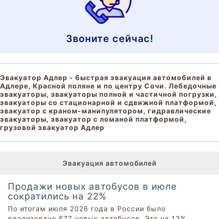
Звоните сейчас!
Эвакуатор Адлер - быстрая эвакуация автомобилей в
Адлере, Красной поляне и по центру Сочи. Лебедочные
эвакуаторы, эвакуаторы полной и частичной погрузки,
эвакуаторы со стационарной и сдвижной платформой,
эвакуатор с краном-манипулятором, гидравлические
эвакуаторы, эвакуатор с ломаной платформой,
грузовой эвакуатор Адлер
Эвакуация автомобилей
Продажи новых автобусов в июле
сократились на 22%
По итогам июля 2026 года в России было
реализовано 677 новых автобусов. Это на 13%