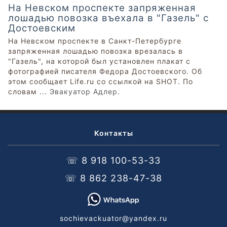
На Невском проспекте запряженная
лошадью повозка въехала в "Газель" с
Достоевским
На Невском проспекте в Санкт-Петербурге
запряженная лошадью повозка врезалась в
"Газель", на которой был установлен плакат с
фотографией писателя Федора Достоевского. Об
этом сообщает Life.ru со ссылкой на SHOT. По
словам ...
Эвакуатор Адлер
.
Контакты
☏ 8 918 100-53-33
☏ 8 862 238-47-38
sochievackuator@yandex.ru