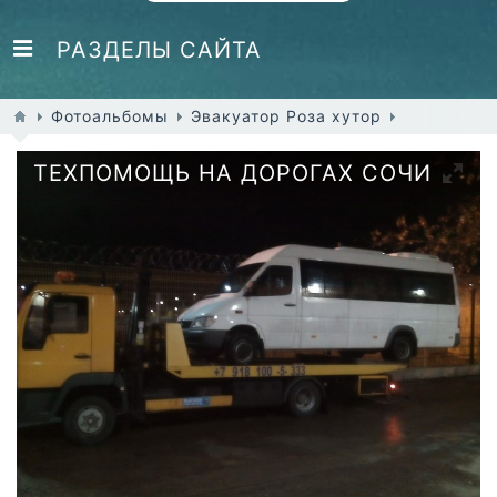
РАЗДЕЛЫ САЙТА
Фотоальбомы
Эвакуатор Роза хутор
ТЕХПОМОЩЬ НА ДОРОГАХ СОЧИ