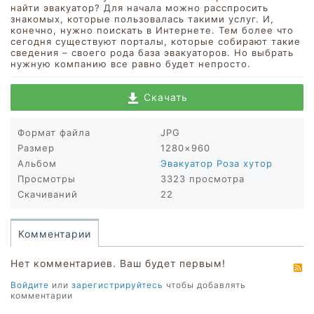
найти эвакуатор? Для начала можно расспросить
знакомых, которые пользовалась такими услуг. И,
конечно, нужно поискать в Интернете. Тем более что
сегодня существуют порталы, которые собирают такие
сведения – своего рода база эвакуаторов. Но выбрать
нужную компанию все равно будет непросто.
Скачать
Формат файла
JPG
Размер
1280×960
Альбом
Эвакуатор Роза хутор
Просмотры
3323 просмотра
Скачиваний
22
Комментарии
Нет комментариев. Ваш будет первым!
R
Войдите
или
зарегистрируйтесь
чтобы добавлять
комментарии