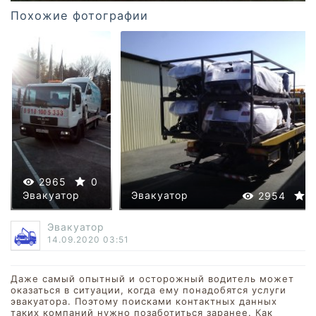
Похожие фотографии
2965
0
Эвакуатор
Эвакуатор
0
2954
Эвакуатор
14.09.2020
03:51
Даже самый опытный и осторожный водитель может
оказаться в ситуации, когда ему понадобятся услуги
эвакуатора. Поэтому поисками контактных данных
таких компаний нужно позаботиться заранее. Как