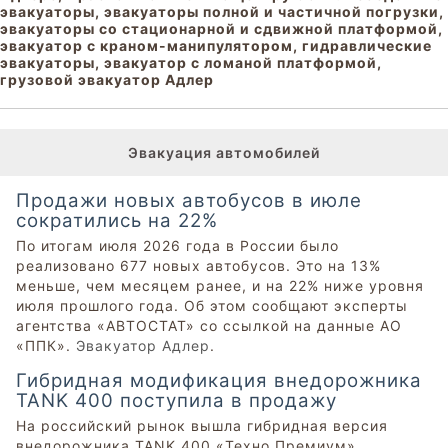
эвакуаторы, эвакуаторы полной и частичной погрузки,
эвакуаторы со стационарной и сдвижной платформой,
эвакуатор с краном-манипулятором, гидравлические
эвакуаторы, эвакуатор с ломаной платформой,
грузовой эвакуатор Адлер
Эвакуация автомобилей
Продажи новых автобусов в июле
сократились на 22%
По итогам июля 2026 года в России было
реализовано 677 новых автобусов. Это на 13%
меньше, чем месяцем ранее, и на 22% ниже уровня
июля прошлого года. Об этом сообщают эксперты
агентства «АВТОСТАТ» со ссылкой на данные АО
«ППК».
Эвакуатор Адлер
.
Гибридная модификация внедорожника
TANK 400 поступила в продажу
На российский рынок вышла гибридная версия
внедорожника TANK 400 «Техно Премиум».