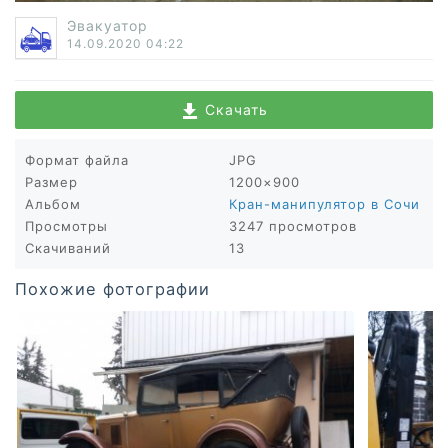
Эвакуатор
14.09.2020
04:22
Скачать
Формат файла
JPG
Размер
1200×900
Альбом
Кран-манипулятор в Сочи
Просмотры
3247 просмотров
Скачиваний
13
Похожие фотографии