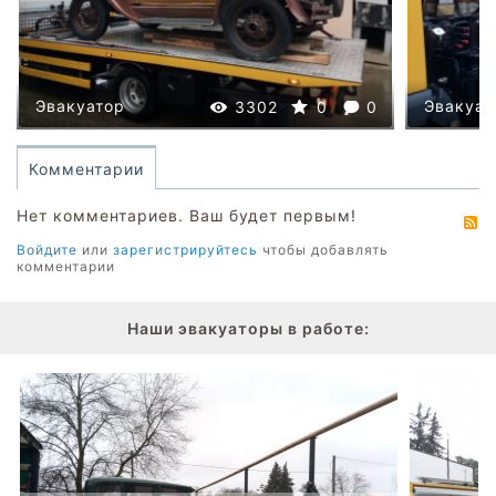
Эвакуатор
Эвакуат
3302
0
0
Комментарии
Нет комментариев. Ваш будет первым!
R
Войдите
или
зарегистрируйтесь
чтобы добавлять
комментарии
Наши эвакуаторы в работе: