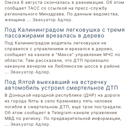
Омска 6 августа скончалась в реанимации. Об этом
сообщает ТАСС со ссылкой на пресс-службу
регионального Минздрава. По данным ведомства,
женщина ...
Эвакуатор Адлер
.
Под Калининградом легковушка с тремя
пассажирами врезалась в дерево
Под Калининградом водитель легковушки не
справился с управлением и врезался в дерево,
сообщает на канале в "Максе" управление МЧС по
области. Там рассказали, что ДТП произошло
накануне вечером на Люблинском шоссе в районе
...
Эвакуатор Адлер
.
Под Ялтой выехавший на встречку
автомобиль устроил смертельное ДТП
В Донецкой народной республике (ДНР) на дороге
из города Ялты в село Кремневку пять человек
погибли в смертельном ДТП, еще трое пострадали.
Об этом сообщает в Telegram-канале управление
МВД по региону. По предварительной информации,
...
Эвакуатор Адлер
.