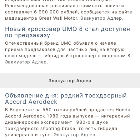
Рекомендованная розничная стоимость новинки
составляет 6 990 000 рублей, сообщается на сайте
медиацентра Great Wall Motor.
Эвакуатор Адлер
.
Новый кроссовер UMO 8 стал доступен
по предзаказу
Отечественный бренд UMO объявил о начале
приема предзаказов для частных лиц на вторую
свою модель – гибридный кроссовер с индексом 8.
Эвакуатор Адлер
.
Эвакуатор Адлер
Объявление дня: редкий трехдверный
Accord Aerodeck
В Воронеже за 550 тысяч рублей продается Honda
Accord Aerodeck 1989 года выпуска — интересный
дизайнерский эксперимент 1980-х в духе
трехдверного shooting brake, то есть гибрида
универсала и купе.
Эвакуатор Адлер
.