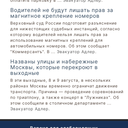
оплатить парковку в ...
Эвакуатор Адлер
.
Водителей не будут лишать прав за
магнитное крепление номеров
Верховный суд России подготовит разъяснение
для нижестоящих судебных инстанций, согласно
которому водителей нельзя лишать прав за
использование магнитных креплений для
автомобильных номеров. Об этом сообщает
"Коммерсантъ". В ...
Эвакуатор Адлер
.
Названы улицы и набережные
Москвы, которые перекроют в
выходные
В эти выходные, 8 и 9 августа, в нескольких
районах Москвы временно ограничат движение
транспорта. Причина — проведение соревнований
по триатлону, а также концерт в "Лужниках". Об
этом сообщили в столичном департаменте ...
Эвакуатор Адлер
.