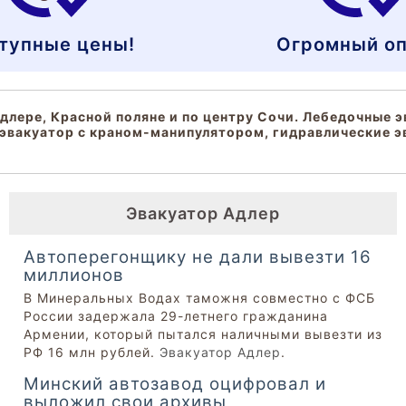
тупные цены!
Огромный оп
длере, Красной поляне и по центру Сочи. Лебедочные э
эвакуатор с краном-манипулятором, гидравлические э
Эвакуатор Адлер
Автоперегонщику не дали вывезти 16
миллионов
В Минеральных Водах таможня совместно с ФСБ
России задержала 29-летнего гражданина
Армении, который пытался наличными вывезти из
РФ 16 млн рублей.
Эвакуатор Адлер
.
Минский автозавод оцифровал и
выложил свои архивы