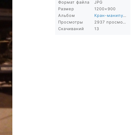
Формат файла
JPG
Размер
1200×900
Альбом
Кран-манипулятор в Сочи
Просмотры
2937 просмотров
Скачиваний
13