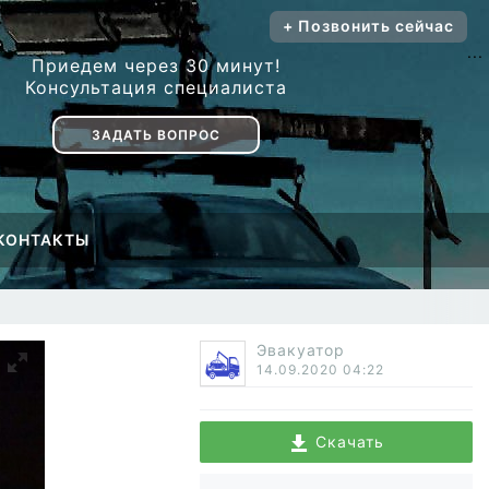
+ Позвонить сейчас
...
Приедем через 30 минут!
Консультация специалиста
ЗАДАТЬ ВОПРОС
КОНТАКТЫ
Эвакуатор
14.09.2020
04:22
Скачать