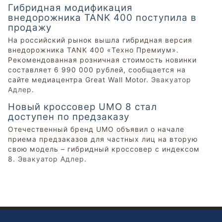
Гибридная модификация
внедорожника TANK 400 поступила в
продажу
На российский рынок вышла гибридная версия
внедорожника TANK 400 «Техно Премиум».
Рекомендованная розничная стоимость новинки
составляет 6 990 000 рублей, сообщается на
сайте медиацентра Great Wall Motor.
Эвакуатор
Адлер
.
Новый кроссовер UMO 8 стал
доступен по предзаказу
Отечественный бренд UMO объявил о начале
приема предзаказов для частных лиц на вторую
свою модель – гибридный кроссовер с индексом
8.
Эвакуатор Адлер
.