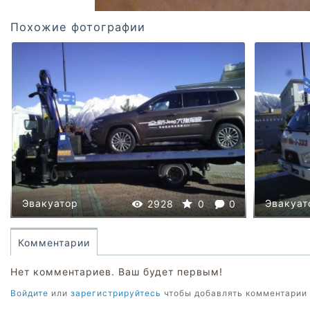
Похожие фотографии
Эвакуатор
Эвакуат
2928
0
0
Комментарии
Нет комментариев. Ваш будет первым!
Войдите
или
зарегистрируйтесь
чтобы добавлять комментарии