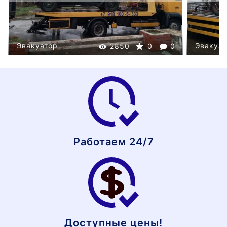
Эвакуатор
Эвакуат
2850
0
0
Работаем 24/7
Доступные цены!