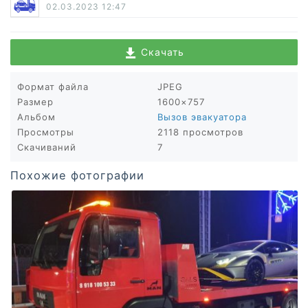
02.03.2023
12:47
Скачать
Формат файла
JPEG
Размер
1600×757
Альбом
Вызов эвакуатора
Просмотры
2118 просмотров
Скачиваний
7
Похожие фотографии