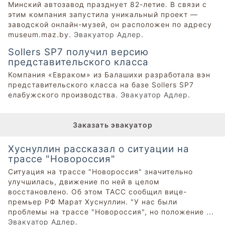
Минский автозавод празднует 82-летие. В связи с
этим компания запустила уникальный проект —
заводской онлайн-музей, он расположен по адресу
museum.maz.by.
Эвакуатор Адлер
.
Sollers SP7 получил версию
представительского класса
Компания «Евраком» из Балашихи разработала вэн
представительского класса на базе Sollers SP7
елабужского производства.
Эвакуатор Адлер
.
Заказать эвакуатор
Хуснуллин рассказал о ситуации на
трассе "Новороссия"
Ситуация на трассе "Новороссия" значительно
улучшилась, движение по ней в целом
восстановлено. Об этом ТАСС сообщил вице-
премьер РФ Марат Хуснуллин. "У нас были
проблемы на трассе "Новороссия", но положение ...
Эвакуатор Адлер
.