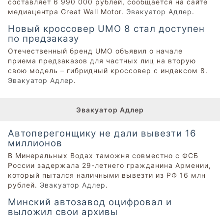
составляет 6 990 000 рублей, сообщается на сайте
медиацентра Great Wall Motor.
Эвакуатор Адлер
.
Новый кроссовер UMO 8 стал доступен
по предзаказу
Отечественный бренд UMO объявил о начале
приема предзаказов для частных лиц на вторую
свою модель – гибридный кроссовер с индексом 8.
Эвакуатор Адлер
.
Эвакуатор Адлер
Автоперегонщику не дали вывезти 16
миллионов
В Минеральных Водах таможня совместно с ФСБ
России задержала 29-летнего гражданина Армении,
который пытался наличными вывезти из РФ 16 млн
рублей.
Эвакуатор Адлер
.
Минский автозавод оцифровал и
выложил свои архивы