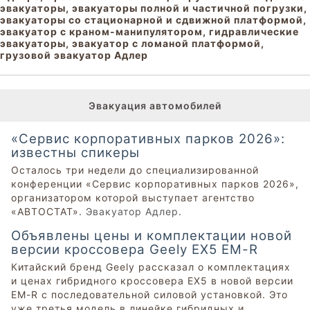
эвакуаторы, эвакуаторы полной и частичной погрузки,
эвакуаторы со стационарной и сдвижной платформой,
эвакуатор с краном-манипулятором, гидравлические
эвакуаторы, эвакуатор с ломаной платформой,
грузовой эвакуатор Адлер
Эвакуация автомобилей
«Сервис корпоративных парков 2026»:
известны спикеры
Осталось три недели до специализированной
конференции «Сервис корпоративных парков 2026»,
организатором которой выступает агентство
«АВТОСТАТ».
Эвакуатор Адлер
.
Объявлены цены и комплектации новой
версии кроссовера Geely EX5 EM-R
Китайский бренд Geely рассказал о комплектациях
и ценах гибридного кроссовера EX5 в новой версии
EM-R с последовательной силовой установкой. Это
уже третья модель в линейке гибридных и