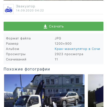
Эвакуатор
14.09.2020
04:22
Скачать
Формат файла
JPG
Размер
1200×900
Альбом
Кран-манипулятор в Сочи
Просмотры
2923 просмотра
Скачиваний
11
Похожие фотографии