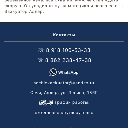
скорую. Он усадил жену на мотоцикл и повез ее в ...
Эвакуатор Адлер
.
Контакты
☏ 8 918 100-53-33
☏ 8 862 238-47-38
sochievackuator@yandex.ru
Сочи, Адлер, ул. Ленина, 186Г
График работы:
ежедневно круглосуточно