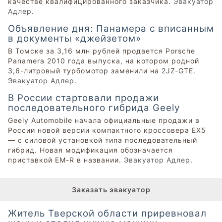
качестве квалифицированного заказчика.
Эвакуатор
Адлер
.
Объявление дня: Панамера с вписанным
в документы «джейзетом»
В Томске за 3,16 млн рублей продается Porsche
Panamera 2010 года выпуска, на котором родной
3,6-литровый турбомотор заменили на 2JZ-GTE.
Эвакуатор Адлер
.
В России стартовали продажи
последовательного гибрида Geely
Geely Automobile начала официальные продажи в
России новой версии компактного кроссовера EX5
— с силовой установкой типа последовательный
гибрид. Новая модификация обозначается
приставкой EM-R в названии.
Эвакуатор Адлер
.
Заказать эвакуатор
Житель Тверской области приревновал