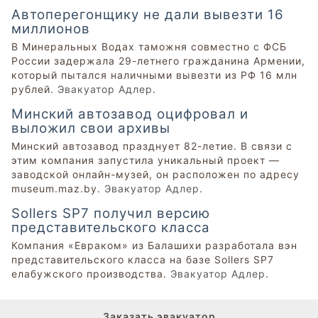
Автоперегонщику не дали вывезти 16
миллионов
В Минеральных Водах таможня совместно с ФСБ
России задержала 29-летнего гражданина Армении,
который пытался наличными вывезти из РФ 16 млн
рублей.
Эвакуатор Адлер
.
Минский автозавод оцифровал и
выложил свои архивы
Минский автозавод празднует 82-летие. В связи с
этим компания запустила уникальный проект —
заводской онлайн-музей, он расположен по адресу
museum.maz.by.
Эвакуатор Адлер
.
Sollers SP7 получил версию
представительского класса
Компания «Евраком» из Балашихи разработала вэн
представительского класса на базе Sollers SP7
елабужского производства.
Эвакуатор Адлер
.
Заказать эвакуатор