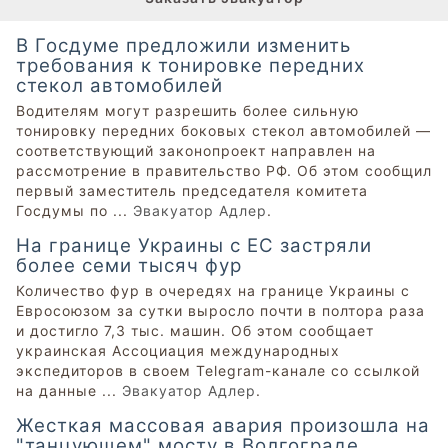
В Госдуме предложили изменить
требования к тонировке передних
стекол автомобилей
Водителям могут разрешить более сильную
тонировку передних боковых стекол автомобилей —
соответствующий законопроект направлен на
рассмотрение в правительство РФ. Об этом сообщил
первый заместитель председателя комитета
Госдумы по ...
Эвакуатор Адлер
.
На границе Украины с ЕС застряли
более семи тысяч фур
Количество фур в очередях на границе Украины с
Евросоюзом за сутки выросло почти в полтора раза
и достигло 7,3 тыс. машин. Об этом сообщает
украинская Ассоциация международных
экспедиторов в своем Telegram-канале со ссылкой
на данные ...
Эвакуатор Адлер
.
Жесткая массовая авария произошла на
"танцующем" мосту в Волгограде