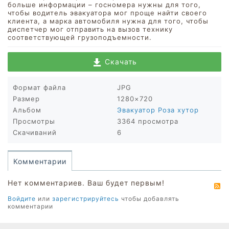
больше информации – госномера нужны для того,
чтобы водитель эвакуатора мог проще найти своего
клиента, а марка автомобиля нужна для того, чтобы
диспетчер мог отправить на вызов технику
соответствующей грузоподъемности.
Скачать
Формат файла
JPG
Размер
1280×720
Альбом
Эвакуатор Роза хутор
Просмотры
3364 просмотра
Скачиваний
6
Комментарии
Нет комментариев. Ваш будет первым!
R
Войдите
или
зарегистрируйтесь
чтобы добавлять
комментарии