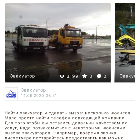
Эвакуатор
Эвакуат
3199
0
0
Эвакуатор
14.09.2020
03:51
Найти эвакуатор и сделать вызов: несколько нюансов.
Мало просто найти телефон подходящей компании.
Для того чтобы вы остались довольны качеством их
услуг, надо познакомиться с некоторыми нюансами
вызова эвакуаторов. Например, вовремя звонка
диспетчера постарайтесь предоставить как можно