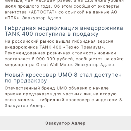
меньше, чем месяцем ранее, и на 22% ниже уровня
июля прошлого года. Об этом сообщают эксперты
агентства «АВТОСТАТ» со ссылкой на данные АО
«ППК».
Эвакуатор Адлер
.
Гибридная модификация внедорожника
TANK 400 поступила в продажу
На российский рынок вышла гибридная версия
внедорожника TANK 400 «Техно Премиум».
Рекомендованная розничная стоимость новинки
составляет 6 990 000 рублей, сообщается на сайте
медиацентра Great Wall Motor.
Эвакуатор Адлер
.
Новый кроссовер UMO 8 стал доступен
по предзаказу
Отечественный бренд UMO объявил о начале
приема предзаказов для частных лиц на вторую
свою модель – гибридный кроссовер с индексом 8.
Эвакуатор Адлер
.
Эвакуатор Адлер