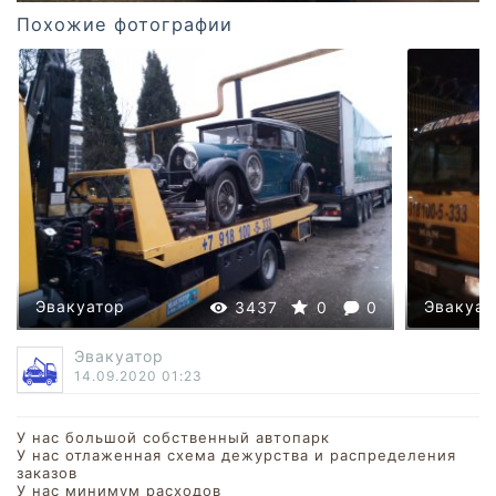
Похожие фотографии
Эвакуатор
Эвакуат
3437
0
0
Эвакуатор
14.09.2020
01:23
У нас большой собственный автопарк
У нас отлаженная схема дежурства и распределения
заказов
У нас минимум расходов