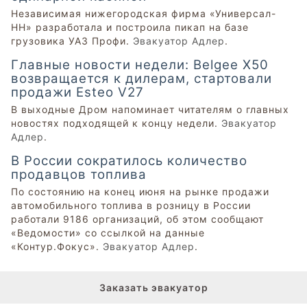
Независимая нижегородская фирма «Универсал-
НН» разработала и построила пикап на базе
грузовика УАЗ Профи.
Эвакуатор Адлер
.
Главные новости недели: Belgee X50
возвращается к дилерам, стартовали
продажи Esteo V27
В выходные Дром напоминает читателям о главных
новостях подходящей к концу недели.
Эвакуатор
Адлер
.
В России сократилось количество
продавцов топлива
По состоянию на конец июня на рынке продажи
автомобильного топлива в розницу в России
работали 9186 организаций, об этом сообщают
«Ведомости» со ссылкой на данные
«Контур.Фокус».
Эвакуатор Адлер
.
Заказать эвакуатор