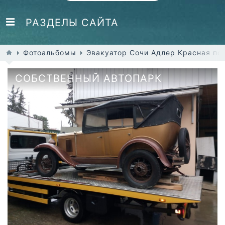
РАЗДЕЛЫ САЙТА
Фотоальбомы
Эвакуатор Сочи Адлер Красная по
СОБСТВЕННЫЙ АВТОПАРК
ЭВАКУАТОРОВ