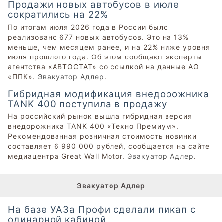
Продажи новых автобусов в июле
сократились на 22%
По итогам июля 2026 года в России было
реализовано 677 новых автобусов. Это на 13%
меньше, чем месяцем ранее, и на 22% ниже уровня
июля прошлого года. Об этом сообщают эксперты
агентства «АВТОСТАТ» со ссылкой на данные АО
«ППК».
Эвакуатор Адлер
.
Гибридная модификация внедорожника
TANK 400 поступила в продажу
На российский рынок вышла гибридная версия
внедорожника TANK 400 «Техно Премиум».
Рекомендованная розничная стоимость новинки
составляет 6 990 000 рублей, сообщается на сайте
медиацентра Great Wall Motor.
Эвакуатор Адлер
.
Эвакуатор Адлер
На базе УАЗа Профи сделали пикап с
одинарной кабиной