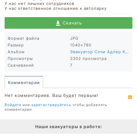
У нас нет лишних сотрудников
У нас ответственное отношение к автопарку
Скачать
Формат файла
JPG
Размер
1040×780
Альбом
Эвакуатор Сочи Адлер Красная поляна
Просмотры
3302 просмотра
Скачиваний
7
Комментарии
Нет комментариев. Ваш будет первым!
R
Войдите
или
зарегистрируйтесь
чтобы добавлять
комментарии
Наши эвакуаторы в работе: