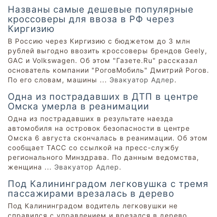
Названы самые дешевые популярные
кроссоверы для ввоза в РФ через
Киргизию
В Россию через Киргизию с бюджетом до 3 млн
рублей выгодно ввозить кроссоверы брендов Geely,
GAC и Volkswagen. Об этом "Газете.Ru" рассказал
основатель компании "РоговМобиль" Дмитрий Рогов.
По его словам, машины ...
Эвакуатор Адлер
.
Одна из пострадавших в ДТП в центре
Омска умерла в реанимации
Одна из пострадавших в результате наезда
автомобиля на островок безопасности в центре
Омска 6 августа скончалась в реанимации. Об этом
сообщает ТАСС со ссылкой на пресс-службу
регионального Минздрава. По данным ведомства,
женщина ...
Эвакуатор Адлер
.
Под Калининградом легковушка с тремя
пассажирами врезалась в дерево
Под Калининградом водитель легковушки не
справился с управлением и врезался в дерево,