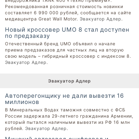
внедорожника TANK 400 «Техно Премиум».
Рекомендованная розничная стоимость новинки
составляет 6 990 000 рублей, сообщается на сайте
медиацентра Great Wall Motor.
Эвакуатор Адлер
.
Новый кроссовер UMO 8 стал доступен
по предзаказу
Отечественный бренд UMO объявил о начале
приема предзаказов для частных лиц на вторую
свою модель – гибридный кроссовер с индексом 8.
Эвакуатор Адлер
.
Эвакуатор Адлер
Автоперегонщику не дали вывезти 16
миллионов
В Минеральных Водах таможня совместно с ФСБ
России задержала 29-летнего гражданина Армении,
который пытался наличными вывезти из РФ 16 млн
рублей.
Эвакуатор Адлер
.