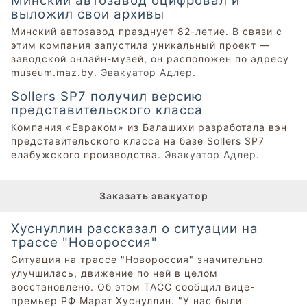
Минский автозавод оцифровал и
выложил свои архивы
Минский автозавод празднует 82-летие. В связи с
этим компания запустила уникальный проект —
заводской онлайн-музей, он расположен по адресу
museum.maz.by.
Эвакуатор Адлер
.
Sollers SP7 получил версию
представительского класса
Компания «Евраком» из Балашихи разработала вэн
представительского класса на базе Sollers SP7
елабужского производства.
Эвакуатор Адлер
.
Заказать эвакуатор
Хуснуллин рассказал о ситуации на
трассе "Новороссия"
Ситуация на трассе "Новороссия" значительно
улучшилась, движение по ней в целом
восстановлено. Об этом ТАСС сообщил вице-
премьер РФ Марат Хуснуллин. "У нас были