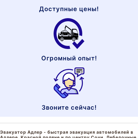
Доступные цены!
Огромный опыт!
Звоните сейчас!
Эвакуатор Адлер - быстрая эвакуация автомобилей в
Адлере, Красной поляне и по центру Сочи. Лебедочные