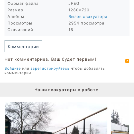
Формат файла
JPEG
Размер
1280×720
Альбом
Вызов эвакуатора
Просмотры
2954 просмотра
Скачиваний
16
Комментарии
Нет комментариев. Ваш будет первым!
R
Войдите
или
зарегистрируйтесь
чтобы добавлять
комментарии
Наши эвакуаторы в работе: