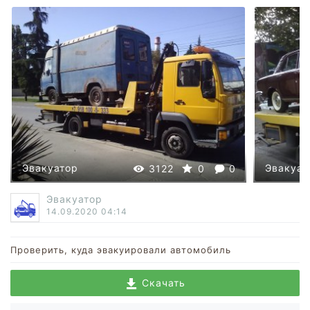
Эвакуатор
Эвакуат
3122
0
0
Эвакуатор
14.09.2020
04:14
Проверить, куда эвакуировали автомобиль
Скачать